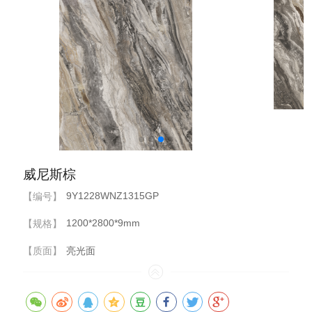
威尼斯棕
9Y1228WNZ1315GP
【编号】
1200*2800*9mm
【规格】
【质面】
亮光面