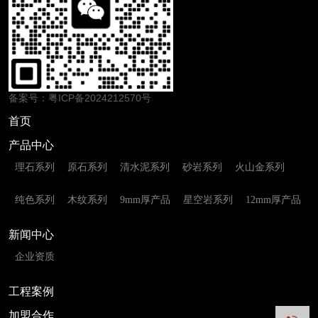
备案号：
粤ICP备2024212570号
首页
产品中心
理石系列
原石系列
清水泥系列
砂岩系列
火山金系列
纯色系列
木纹系列
9mm厚产品
星空岩系列
12mm厚产品
新闻中心
企业资质
工程案例
加盟合作